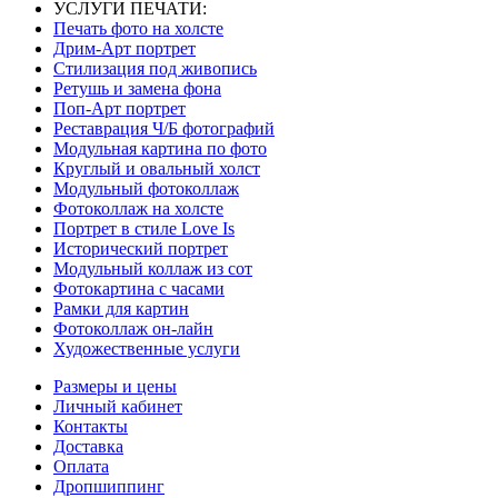
УСЛУГИ ПЕЧАТИ:
Печать фото на холсте
Дрим-Арт портрет
Стилизация под живопись
Ретушь и замена фона
Поп-Арт портрет
Реставрация Ч/Б фотографий
Модульная картина по фото
Круглый и овальный холст
Модульный фотоколлаж
Фотоколлаж на холсте
Портрет в стиле Love Is
Исторический портрет
Модульный коллаж из сот
Фотокартина с часами
Рамки для картин
Фотоколлаж он-лайн
Художественные услуги
Размеры и цены
Личный кабинет
Контакты
Доставка
Оплата
Дропшиппинг