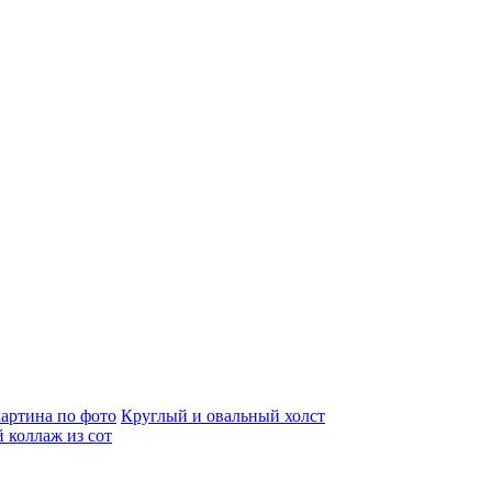
артина по фото
Круглый и овальный холст
 коллаж из сот