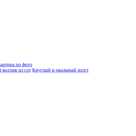
артина по фото
 коллаж из сот
Круглый и овальный холст