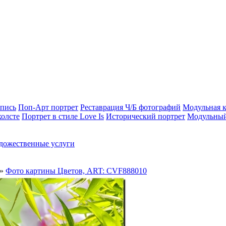
опись
Поп-Арт портрет
Реставрация Ч/Б фотографий
Модульная к
холсте
Портрет в стиле Love Is
Исторический портрет
Модульный
дожественные услуги
»
Фото картины Цветов, ART: CVF888010