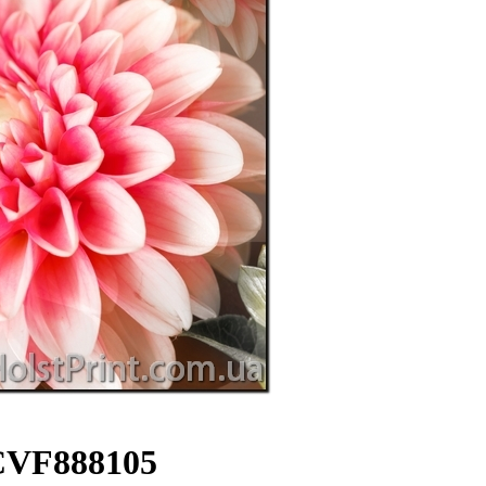
CVF888105