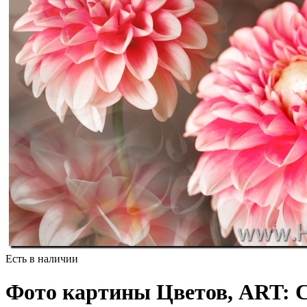
Есть в наличии
Фото картины Цветов, ART: 