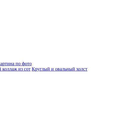
артина по фото
 коллаж из сот
Круглый и овальный холст