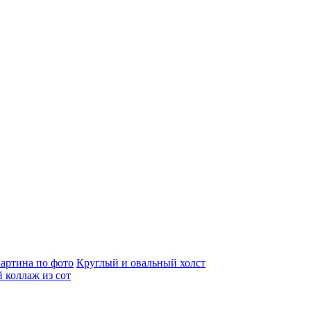
артина по фото
Круглый и овальный холст
 коллаж из сот