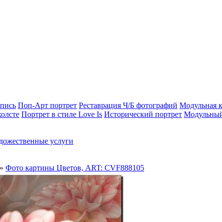
опись
Поп-Арт портрет
Реставрация Ч/Б фотографий
Модульная к
холсте
Портрет в стиле Love Is
Исторический портрет
Модульный
дожественные услуги
»
Фото картины Цветов, ART: CVF888105