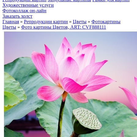
Художественные услуги
Фотоколлаж он-лайн
Заказать холст
Главная
»
Репродукции картин
»
Цветы
»
Фотокартины
Цветы
»
Фото картины Цветов, ART: CVF888111