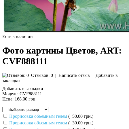
Есть в наличии
Фото картины Цветов, ART:
CVF888111
Отзывов: 0
|
Написать отзыв
Добавить в
закладки
Добавить в закладки
Модель:
CVF888111
Цена:
168.00 грн.
Прорисовка объемным гелем
(+50.00 грн.)
Прорисовка объемным гелем
(+30.00 грн.)