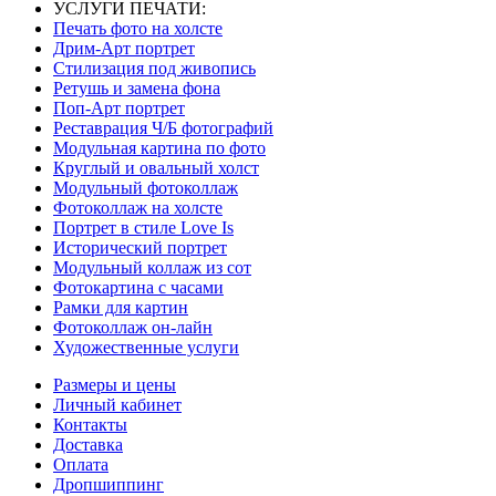
УСЛУГИ ПЕЧАТИ:
Печать фото на холсте
Дрим-Арт портрет
Стилизация под живопись
Ретушь и замена фона
Поп-Арт портрет
Реставрация Ч/Б фотографий
Модульная картина по фото
Круглый и овальный холст
Модульный фотоколлаж
Фотоколлаж на холсте
Портрет в стиле Love Is
Исторический портрет
Модульный коллаж из сот
Фотокартина с часами
Рамки для картин
Фотоколлаж он-лайн
Художественные услуги
Размеры и цены
Личный кабинет
Контакты
Доставка
Оплата
Дропшиппинг