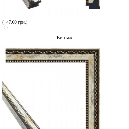
(+47.00 грн.)
Винтаж