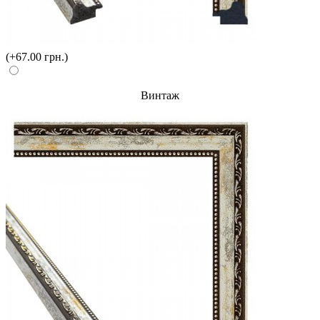
(+67.00 грн.)
Винтаж