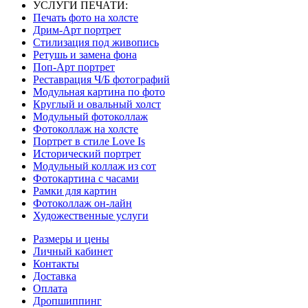
УСЛУГИ ПЕЧАТИ:
Печать фото на холсте
Дрим-Арт портрет
Стилизация под живопись
Ретушь и замена фона
Поп-Арт портрет
Реставрация Ч/Б фотографий
Модульная картина по фото
Круглый и овальный холст
Модульный фотоколлаж
Фотоколлаж на холсте
Портрет в стиле Love Is
Исторический портрет
Модульный коллаж из сот
Фотокартина с часами
Рамки для картин
Фотоколлаж он-лайн
Художественные услуги
Размеры и цены
Личный кабинет
Контакты
Доставка
Оплата
Дропшиппинг