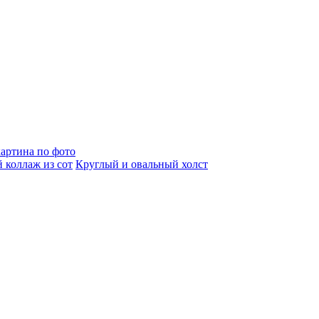
артина по фото
 коллаж из сот
Круглый и овальный холст