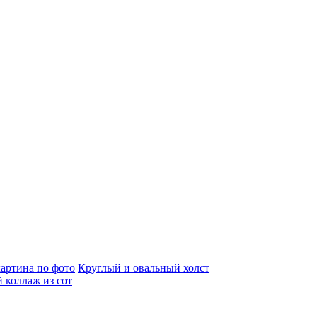
артина по фото
Круглый и овальный холст
 коллаж из сот