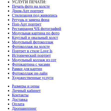
УСЛУГИ ПЕЧАТИ:
Печать фото на холсте
Дрим-Арт портрет
Стилизация под живопись
Ретушь и замена фона
Поп-Арт портрет
Реставрация Ч/Б фотографий
Модульная картина по фото
Круглый и овальный холст
Модульный фотоколлаж
Фотоколлаж на холсте
Портрет в стиле Love Is
Исторический портрет
Модульный коллаж из сот
Фотокартина с часами
Рамки для картин
Фотоколлаж он-лайн
Художественные услуги
Размеры и цены
Личный кабинет
Контакты
Доставка
Оплата
Дропшиппинг