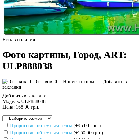
Есть в наличии
Фото картины, Город, ART:
ULP888038
Отзывов: 0
|
Написать отзыв
Добавить в
закладки
Добавить в закладки
Модель:
ULP888038
Цена:
168.00 грн.
Прорисовка объемным гелем
(+95.00 грн.)
Прорисовка объемным гелем
(+150.00 грн.)