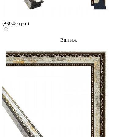
(+99.00 грн.)
Винтаж