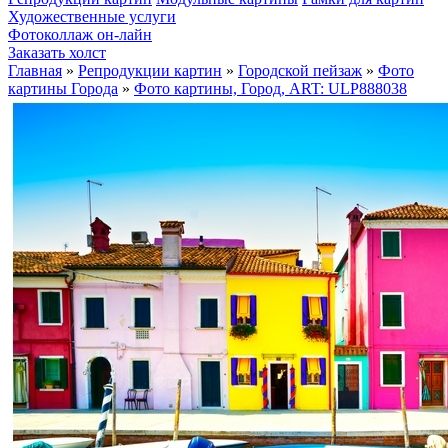
Художественные услуги
Фотоколлаж он-лайн
Заказать холст
Главная
»
Репродукции картин
»
Городской пейзаж
»
Фото
картины Города
»
Фото картины, Город, ART: ULP888038