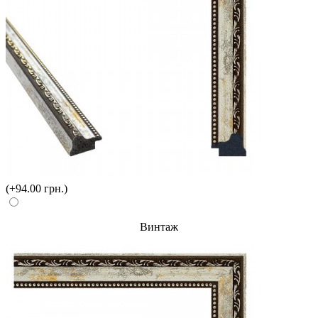
(+94.00 грн.)
Винтаж