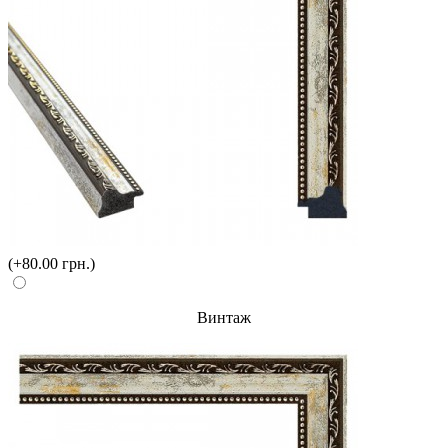
(+80.00 грн.)
Винтаж