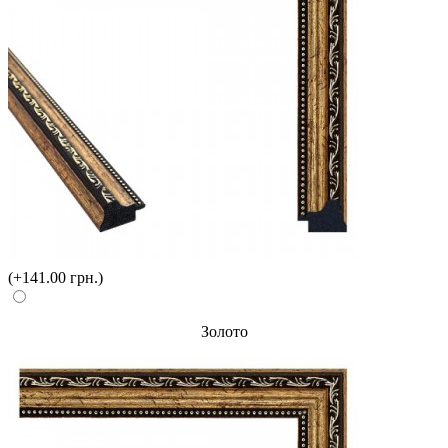
(+141.00 грн.)
Золото