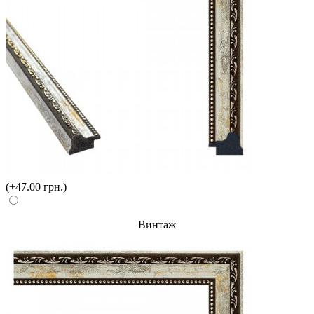
(+47.00 грн.)
Винтаж