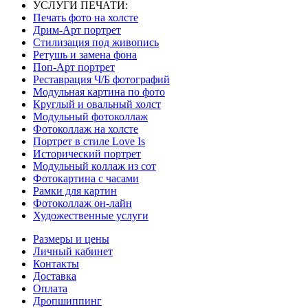
УСЛУГИ ПЕЧАТИ:
Печать фото на холсте
Дрим-Арт портрет
Стилизация под живопись
Ретушь и замена фона
Поп-Арт портрет
Реставрация Ч/Б фотографий
Модульная картина по фото
Круглый и овальный холст
Модульный фотоколлаж
Фотоколлаж на холсте
Портрет в стиле Love Is
Исторический портрет
Модульный коллаж из сот
Фотокартина с часами
Рамки для картин
Фотоколлаж он-лайн
Художественные услуги
Размеры и цены
Личный кабинет
Контакты
Доставка
Оплата
Дропшиппинг