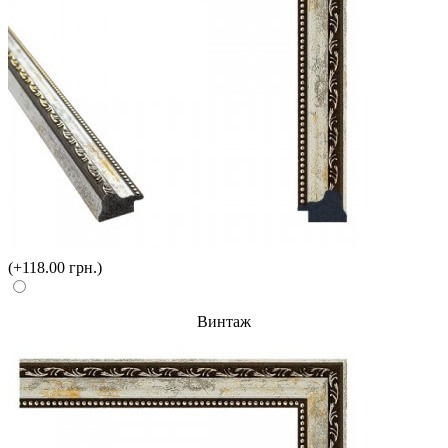
(+118.00 грн.)
Винтаж