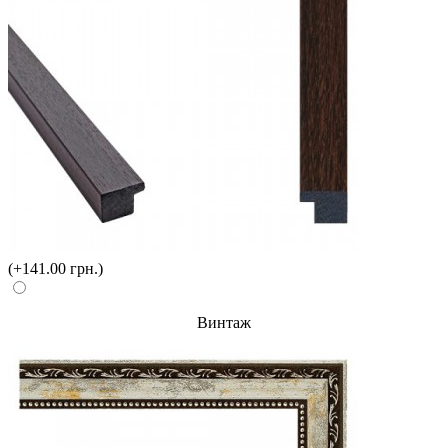
(+141.00 грн.)
Винтаж