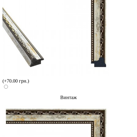
(+70.00 грн.)
Винтаж