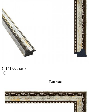
(+141.00 грн.)
Винтаж