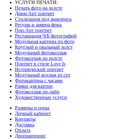
УСЛУГИ ПЕЧАТИ:
Печать фото на холсте
Дрим-Арт портрет
Стилизация под живопись
Ретушь и замена фона
Поп-Арт портрет
Реставрация Ч/Б фотографий
Модульная картина по фото
Круглый и овальный холст
Модульный фотоколлаж
Фотоколлаж на холсте
Портрет в стиле Love Is
Исторический портрет
Модульный коллаж из сот
Фотокартина с часами
Рамки для картин
Фотоколлаж он-лайн
Художественные услуги
Размеры и цены
Личный кабинет
Контакты
Доставка
Оплата
Дропшиппинг