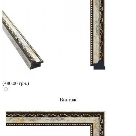
(+80.00 грн.)
Винтаж