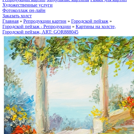
Художественные услуги
Фотоколлаж он-лайн
Заказать холст
Главная
»
Репродукции картин
»
Городской пейзаж
»
Городской пейзаж - Репродукции
»
Картины на холсте,
Городской пейзаж, ART: GOR888045