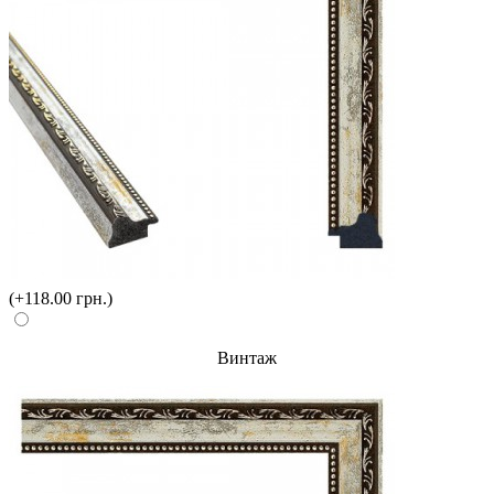
(+118.00 грн.)
Винтаж