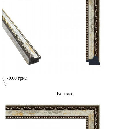
(+70.00 грн.)
Винтаж