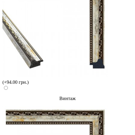
(+94.00 грн.)
Винтаж