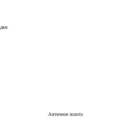
адки
Античное золото