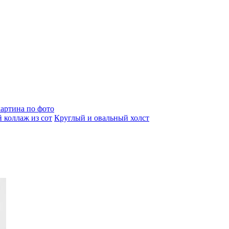
артина по фото
 коллаж из сот
Круглый и овальный холст