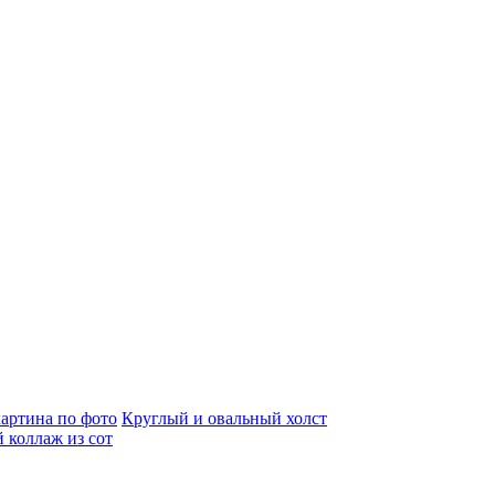
артина по фото
Круглый и овальный холст
 коллаж из сот