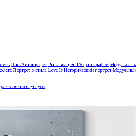
опись
Поп-Арт портрет
Реставрация Ч/Б фотографий
Модульная к
холсте
Портрет в стиле Love Is
Исторический портрет
Модульный
дожественные услуги