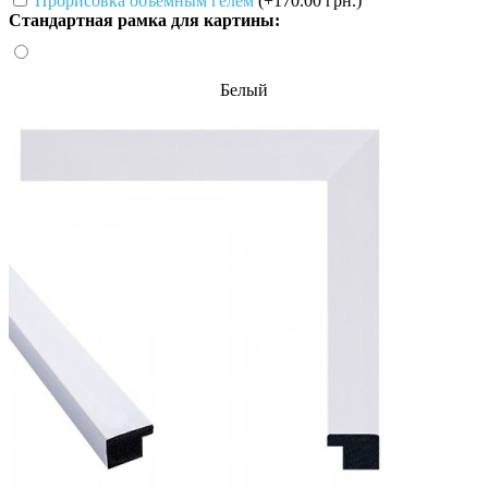
Прорисовка объемным гелем
(+170.00 грн.)
Стандартная рамка для картины:
Белый