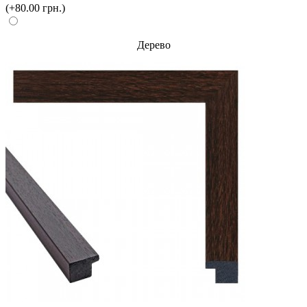
(+80.00 грн.)
Дерево