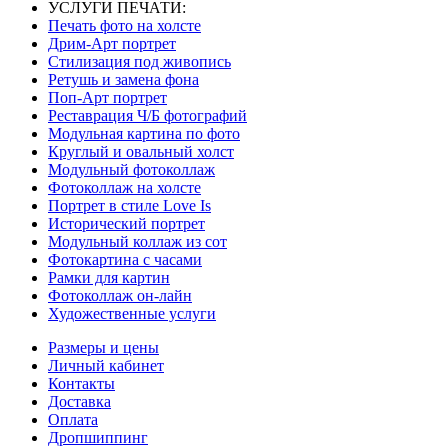
УСЛУГИ ПЕЧАТИ:
Печать фото на холсте
Дрим-Арт портрет
Стилизация под живопись
Ретушь и замена фона
Поп-Арт портрет
Реставрация Ч/Б фотографий
Модульная картина по фото
Круглый и овальный холст
Модульный фотоколлаж
Фотоколлаж на холсте
Портрет в стиле Love Is
Исторический портрет
Модульный коллаж из сот
Фотокартина с часами
Рамки для картин
Фотоколлаж он-лайн
Художественные услуги
Размеры и цены
Личный кабинет
Контакты
Доставка
Оплата
Дропшиппинг