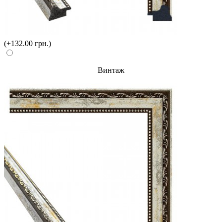
(+132.00 грн.)
Винтаж