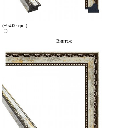
(+94.00 грн.)
Винтаж