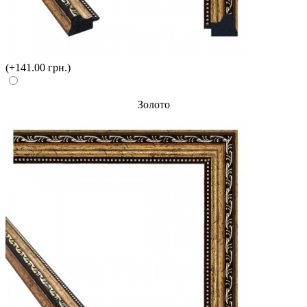
(+141.00 грн.)
Золото