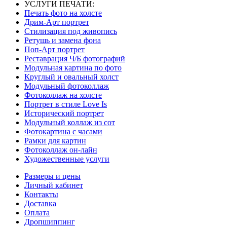
УСЛУГИ ПЕЧАТИ:
Печать фото на холсте
Дрим-Арт портрет
Стилизация под живопись
Ретушь и замена фона
Поп-Арт портрет
Реставрация Ч/Б фотографий
Модульная картина по фото
Круглый и овальный холст
Модульный фотоколлаж
Фотоколлаж на холсте
Портрет в стиле Love Is
Исторический портрет
Модульный коллаж из сот
Фотокартина с часами
Рамки для картин
Фотоколлаж он-лайн
Художественные услуги
Размеры и цены
Личный кабинет
Контакты
Доставка
Оплата
Дропшиппинг