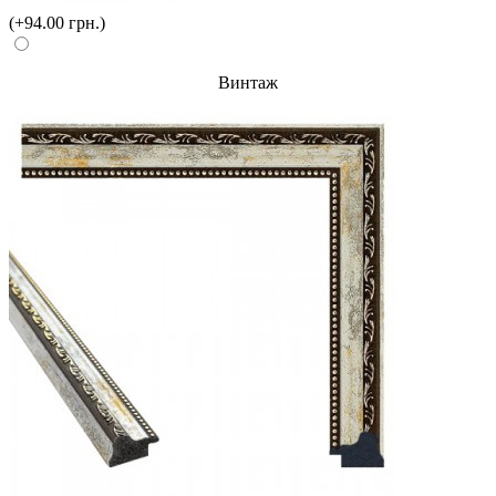
(+94.00 грн.)
Винтаж