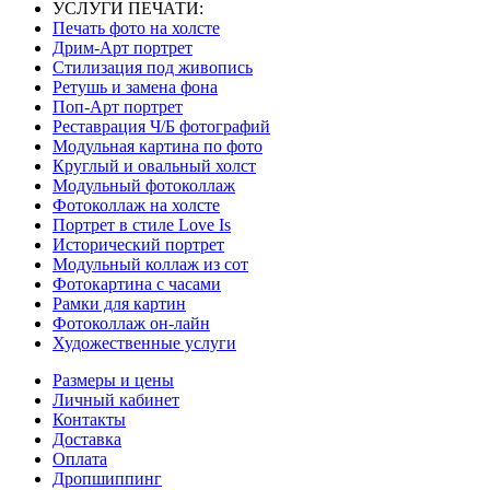
УСЛУГИ ПЕЧАТИ:
Печать фото на холсте
Дрим-Арт портрет
Стилизация под живопись
Ретушь и замена фона
Поп-Арт портрет
Реставрация Ч/Б фотографий
Модульная картина по фото
Круглый и овальный холст
Модульный фотоколлаж
Фотоколлаж на холсте
Портрет в стиле Love Is
Исторический портрет
Модульный коллаж из сот
Фотокартина с часами
Рамки для картин
Фотоколлаж он-лайн
Художественные услуги
Размеры и цены
Личный кабинет
Контакты
Доставка
Оплата
Дропшиппинг