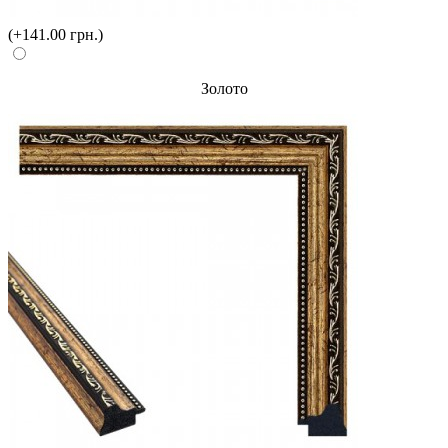
(+141.00 грн.)
Золото