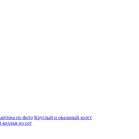
артина по фото
Круглый и овальный холст
 коллаж из сот