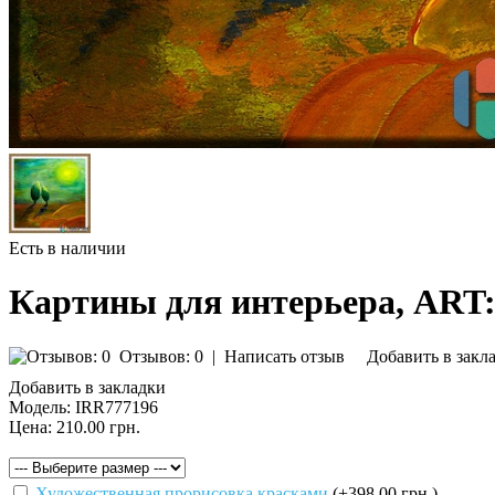
Есть в наличии
Картины для интерьера, ART
Отзывов: 0
|
Написать отзыв
Добавить в закл
Добавить в закладки
Модель:
IRR777196
Цена:
210.00 грн.
Художественная прорисовка красками
(+398.00 грн.)