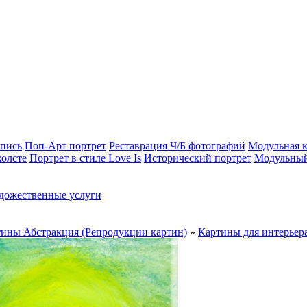
опись
Поп-Арт портрет
Реставрация Ч/Б фотографий
Модульная к
холсте
Портрет в стиле Love Is
Исторический портрет
Модульный
дожественные услуги
ины Абстракция (Репродукции картин)
»
Картины для интерьер