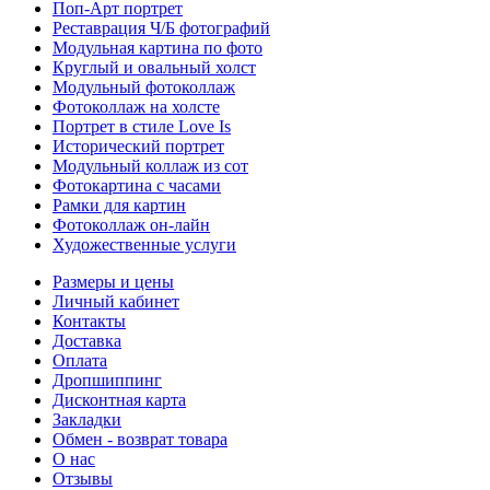
Поп-Арт портрет
Реставрация Ч/Б фотографий
Модульная картина по фото
Круглый и овальный холст
Модульный фотоколлаж
Фотоколлаж на холсте
Портрет в стиле Love Is
Исторический портрет
Модульный коллаж из сот
Фотокартина с часами
Рамки для картин
Фотоколлаж он-лайн
Художественные услуги
Размеры и цены
Личный кабинет
Контакты
Доставка
Оплата
Дропшиппинг
Дисконтная карта
Закладки
Обмен - возврат товара
О нас
Отзывы