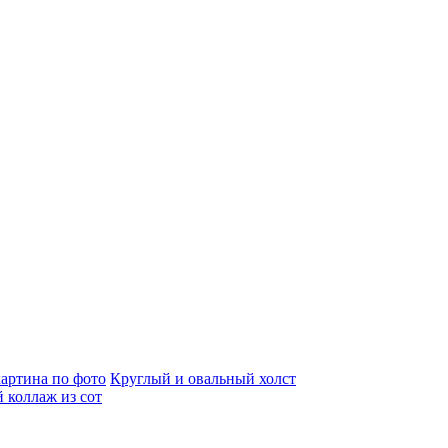
артина по фото
Круглый и овальный холст
 коллаж из сот