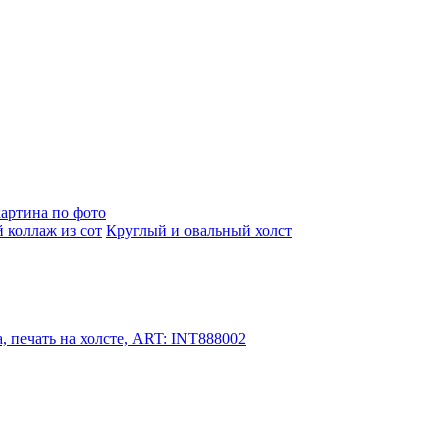
артина по фото
 коллаж из сот
Круглый и овальный холст
, печать на холсте, ART: INT888002