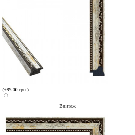
(+85.00 грн.)
Винтаж