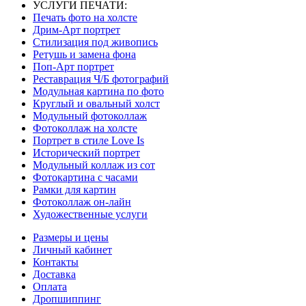
УСЛУГИ ПЕЧАТИ:
Печать фото на холсте
Дрим-Арт портрет
Стилизация под живопись
Ретушь и замена фона
Поп-Арт портрет
Реставрация Ч/Б фотографий
Модульная картина по фото
Круглый и овальный холст
Модульный фотоколлаж
Фотоколлаж на холсте
Портрет в стиле Love Is
Исторический портрет
Модульный коллаж из сот
Фотокартина с часами
Рамки для картин
Фотоколлаж он-лайн
Художественные услуги
Размеры и цены
Личный кабинет
Контакты
Доставка
Оплата
Дропшиппинг