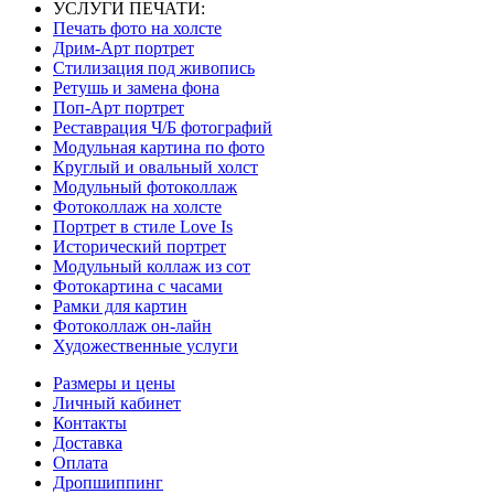
УСЛУГИ ПЕЧАТИ:
Печать фото на холсте
Дрим-Арт портрет
Стилизация под живопись
Ретушь и замена фона
Поп-Арт портрет
Реставрация Ч/Б фотографий
Модульная картина по фото
Круглый и овальный холст
Модульный фотоколлаж
Фотоколлаж на холсте
Портрет в стиле Love Is
Исторический портрет
Модульный коллаж из сот
Фотокартина с часами
Рамки для картин
Фотоколлаж он-лайн
Художественные услуги
Размеры и цены
Личный кабинет
Контакты
Доставка
Оплата
Дропшиппинг