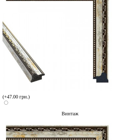
(+47.00 грн.)
Винтаж