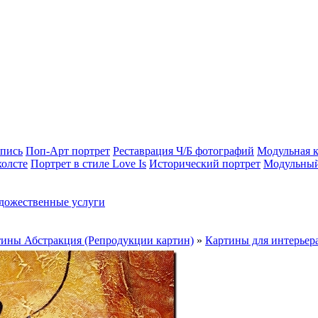
опись
Поп-Арт портрет
Реставрация Ч/Б фотографий
Модульная к
холсте
Портрет в стиле Love Is
Исторический портрет
Модульный
дожественные услуги
ины Абстракция (Репродукции картин)
»
Картины для интерьера