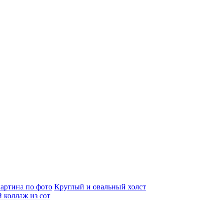
артина по фото
Круглый и овальный холст
 коллаж из сот