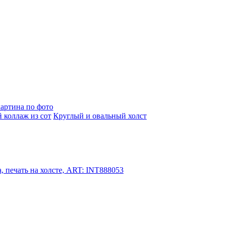
артина по фото
 коллаж из сот
Круглый и овальный холст
, печать на холсте, ART: INT888053