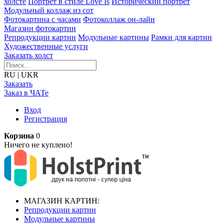
холсте
Портрет в стиле Love Is
Исторический портрет
Модульный коллаж из сот
Фотокартина с часами
Фотоколлаж он-лайн
Магазин фотокартин
Репродукции картин
Модульные картины
Рамки для картин
Художественные услуги
Заказать холст
RU
|
UKR
Заказать
Заказ в ЧАТе
Вход
Регистрация
Корзина
0
Ничего не куплено!
МАГАЗИН КАРТИН:
Репродукции картин
Модульные картины