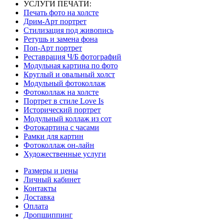
УСЛУГИ ПЕЧАТИ:
Печать фото на холсте
Дрим-Арт портрет
Стилизация под живопись
Ретушь и замена фона
Поп-Арт портрет
Реставрация Ч/Б фотографий
Модульная картина по фото
Круглый и овальный холст
Модульный фотоколлаж
Фотоколлаж на холсте
Портрет в стиле Love Is
Исторический портрет
Модульный коллаж из сот
Фотокартина с часами
Рамки для картин
Фотоколлаж он-лайн
Художественные услуги
Размеры и цены
Личный кабинет
Контакты
Доставка
Оплата
Дропшиппинг