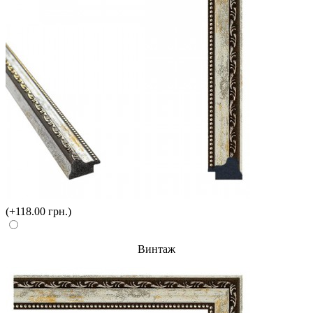
(+118.00 грн.)
Винтаж