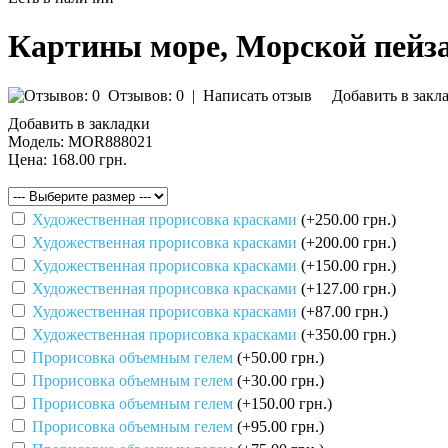
Картины море, Морской пейз
Отзывов: 0
|
Написать отзыв
Добавить в закл
Добавить в закладки
Модель:
MOR888021
Цена:
168.00 грн.
Художественная прорисовка красками
(+250.00 грн.)
Художественная прорисовка красками
(+200.00 грн.)
Художественная прорисовка красками
(+150.00 грн.)
Художественная прорисовка красками
(+127.00 грн.)
Художественная прорисовка красками
(+87.00 грн.)
Художественная прорисовка красками
(+350.00 грн.)
Прорисовка объемным гелем
(+50.00 грн.)
Прорисовка объемным гелем
(+30.00 грн.)
Прорисовка объемным гелем
(+150.00 грн.)
Прорисовка объемным гелем
(+95.00 грн.)