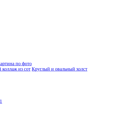
артина по фото
 коллаж из сот
Круглый и овальный холст
1