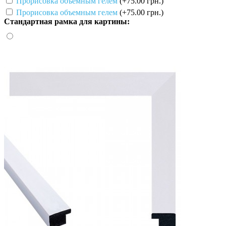
Прорисовка объемным гелем
(+75.00 грн.)
Прорисовка объемным гелем
(+75.00 грн.)
Стандартная рамка для картины: