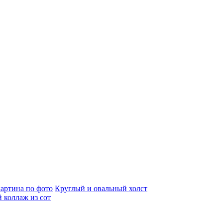
артина по фото
Круглый и овальный холст
 коллаж из сот