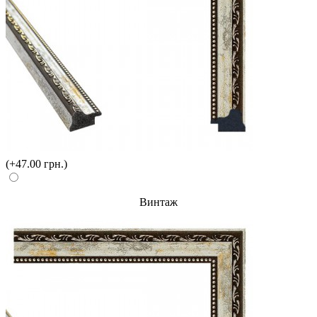
(+47.00 грн.)
Винтаж