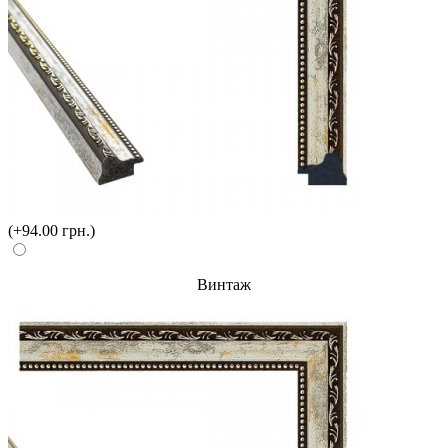
(+94.00 грн.)
Винтаж