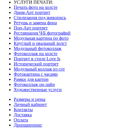
УСЛУГИ ПЕЧАТИ:
Печать фото на холсте
Дрим-Арт портрет
Стилизация под живопись
Ретушь и замена фона
Поп-Арт портрет
Реставрация Ч/Б фотографий
Модульная картина по фото
Круглый и овальный холст
Модульный фотоколлаж
Фотоколлаж на холсте
Портрет в стиле Love Is
Исторический портрет
Модульный коллаж из сот
Фотокартина с часами
Рамки для картин
Фотоколлаж он-лайн
Художественные услуги
Размеры и цены
Личный кабинет
Контакты
Доставка
Оплата
Дропшиппинг