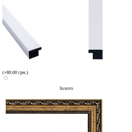
(+80.00 грн.)
Золото