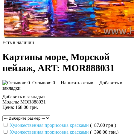
Есть в наличии
Картины море, Морской
пейзаж, ART: MOR888031
Отзывов: 0
|
Написать отзыв
Добавить в
закладки
Добавить в закладки
Модель:
MOR888031
Цена:
168.00 грн.
Художественная прорисовка красками
(+87.00 грн.)
Художественная прорисовка красками
(+398.00 грн.)