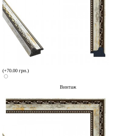
(+70.00 грн.)
Винтаж