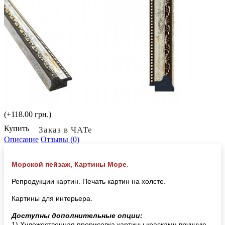
(+118.00 грн.)
Купить
Заказ в ЧАТе
Описание
Отзывы (0)
Морской пейзаж, Картины Море
.
Репродукции картин. Печать картин на холсте.
Картины для интерьера.
Доступны дополнительные опции:
1) Художественная прорисовка картины красками вручную,