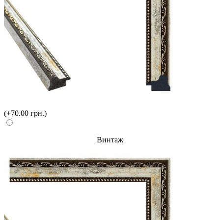
(+70.00 грн.)
Винтаж