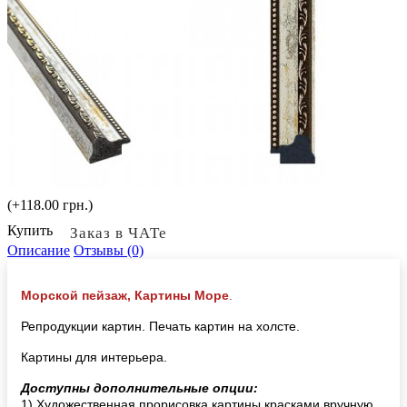
(+118.00 грн.)
Купить
Заказ в ЧАТе
Описание
Отзывы (0)
Морской пейзаж, Картины Море
.
Репродукции картин. Печать картин на холсте.
Картины для интерьера.
Доступны дополнительные опции:
1) Художественная прорисовка картины красками вручную,