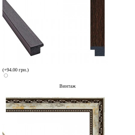
(+94.00 грн.)
Винтаж