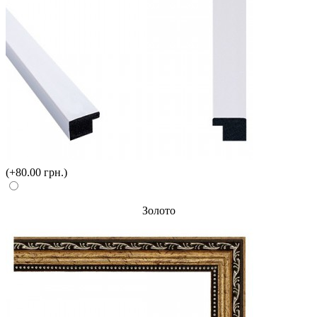
(+80.00 грн.)
Золото