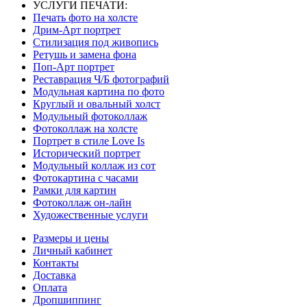
УСЛУГИ ПЕЧАТИ:
Печать фото на холсте
Дрим-Арт портрет
Стилизация под живопись
Ретушь и замена фона
Поп-Арт портрет
Реставрация Ч/Б фотографий
Модульная картина по фото
Круглый и овальный холст
Модульный фотоколлаж
Фотоколлаж на холсте
Портрет в стиле Love Is
Исторический портрет
Модульный коллаж из сот
Фотокартина с часами
Рамки для картин
Фотоколлаж он-лайн
Художественные услуги
Размеры и цены
Личный кабинет
Контакты
Доставка
Оплата
Дропшиппинг