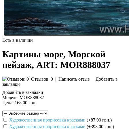
Есть в наличии
Картины море, Морской
пейзаж, ART: MOR888037
Отзывов: 0
|
Написать отзыв
Добавить в
закладки
Добавить в закладки
Модель:
MOR888037
Цена:
168.00 грн.
Художественная прорисовка красками
(+87.00 грн.)
Художественная прорисовка красками
(+398.00 грн.)