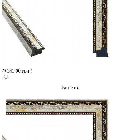
(+141.00 грн.)
Винтаж