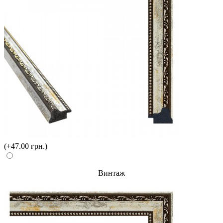
(+47.00 грн.)
Винтаж