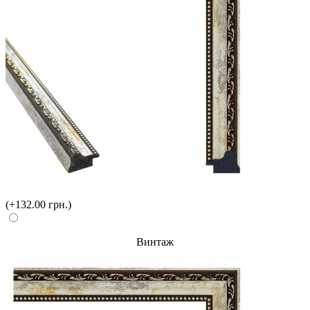
(+132.00 грн.)
Винтаж