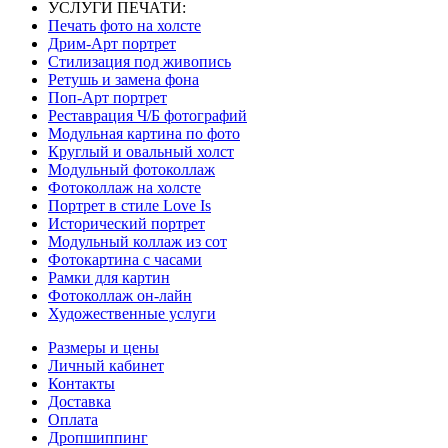
УСЛУГИ ПЕЧАТИ:
Печать фото на холсте
Дрим-Арт портрет
Стилизация под живопись
Ретушь и замена фона
Поп-Арт портрет
Реставрация Ч/Б фотографий
Модульная картина по фото
Круглый и овальный холст
Модульный фотоколлаж
Фотоколлаж на холсте
Портрет в стиле Love Is
Исторический портрет
Модульный коллаж из сот
Фотокартина с часами
Рамки для картин
Фотоколлаж он-лайн
Художественные услуги
Размеры и цены
Личный кабинет
Контакты
Доставка
Оплата
Дропшиппинг