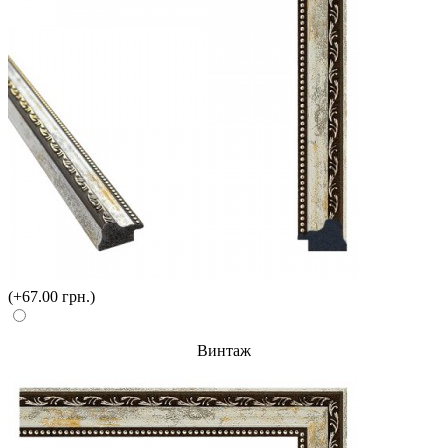
(+67.00 грн.)
Винтаж