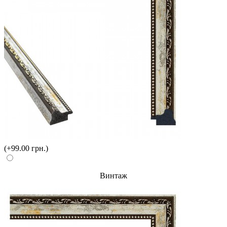
(+99.00 грн.)
Винтаж