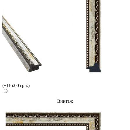
(+115.00 грн.)
Винтаж