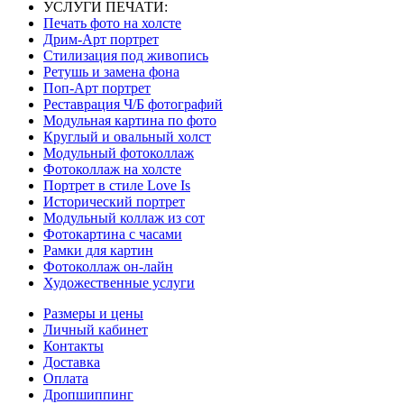
УСЛУГИ ПЕЧАТИ:
Печать фото на холсте
Дрим-Арт портрет
Стилизация под живопись
Ретушь и замена фона
Поп-Арт портрет
Реставрация Ч/Б фотографий
Модульная картина по фото
Круглый и овальный холст
Модульный фотоколлаж
Фотоколлаж на холсте
Портрет в стиле Love Is
Исторический портрет
Модульный коллаж из сот
Фотокартина с часами
Рамки для картин
Фотоколлаж он-лайн
Художественные услуги
Размеры и цены
Личный кабинет
Контакты
Доставка
Оплата
Дропшиппинг