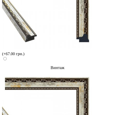
(+67.00 грн.)
Винтаж