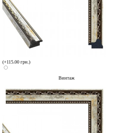
(+115.00 грн.)
Винтаж