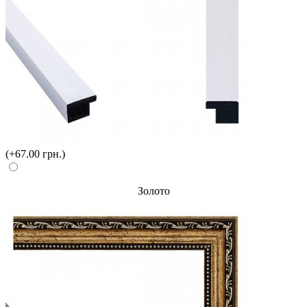
(+67.00 грн.)
Золото