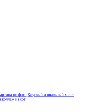
артина по фото
Круглый и овальный холст
 коллаж из сот