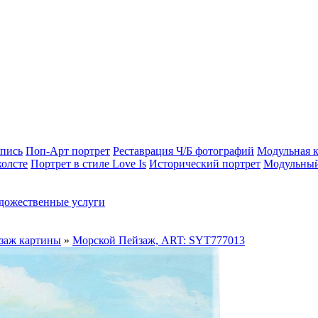
опись
Поп-Арт портрет
Реставрация Ч/Б фотографий
Модульная к
холсте
Портрет в стиле Love Is
Исторический портрет
Модульный
дожественные услуги
заж картины
»
Морской Пейзаж, ART: SYT777013