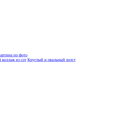
артина по фото
 коллаж из сот
Круглый и овальный холст