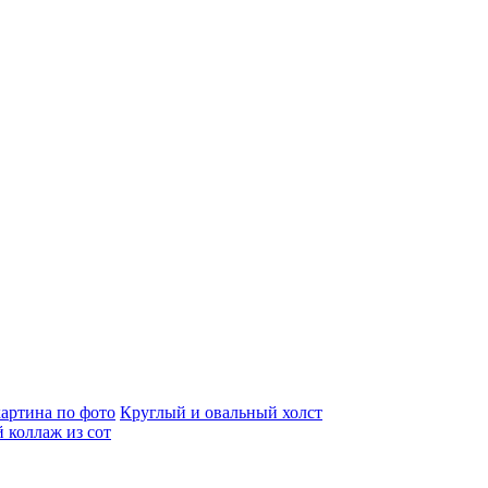
артина по фото
Круглый и овальный холст
 коллаж из сот