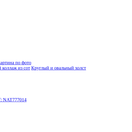
артина по фото
 коллаж из сот
Круглый и овальный холст
T: NAT777014