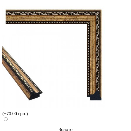
(+70.00 грн.)
Золото