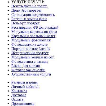
УСЛУГИ ПЕЧАТИ:
Печать фото на холсте
Дрим-Арт портрет
Стилизация под живопись
Ретушь и замена фона
Поп-Арт портрет
Реставрация Ч/Б фотографий
Модульная картина по фото
Круглый и овальный холст
Модульный фотоколлаж
Фотоколлаж на холсте
Портрет в стиле Love Is
Исторический портрет
Модульный коллаж из сот
Фотокартина с часами
Рамки для картин
Фотоколлаж он-лайн
Художественные услуги
Размеры и цены
Личный кабинет
Контакты
Доставка
Оплата
Дропшиппинг