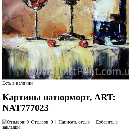
Есть в наличии
Картины натюрморт, ART:
NAT777023
Отзывов: 0
|
Написать отзыв
Добавить в
закладки