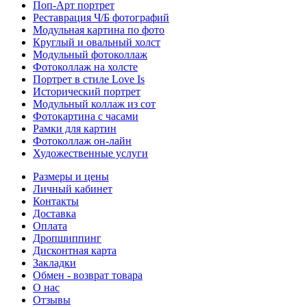
Поп-Арт портрет
Реставрация Ч/Б фотографий
Модульная картина по фото
Круглый и овальный холст
Модульный фотоколлаж
Фотоколлаж на холсте
Портрет в стиле Love Is
Исторический портрет
Модульный коллаж из сот
Фотокартина с часами
Рамки для картин
Фотоколлаж он-лайн
Художественные услуги
Размеры и цены
Личный кабинет
Контакты
Доставка
Оплата
Дропшиппинг
Дисконтная карта
Закладки
Обмен - возврат товара
О нас
Отзывы