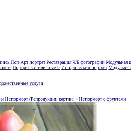
опись
Поп-Арт портрет
Реставрация Ч/Б фотографий
Модульная к
холсте
Портрет в стиле Love Is
Исторический портрет
Модульный
дожественные услуги
ы Натюрморт (Репродукции картин)
»
Натюрморт с фруктами