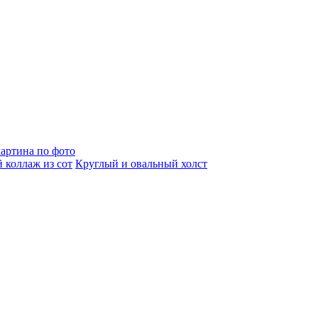
артина по фото
 коллаж из сот
Круглый и овальный холст