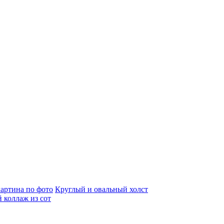
артина по фото
Круглый и овальный холст
 коллаж из сот