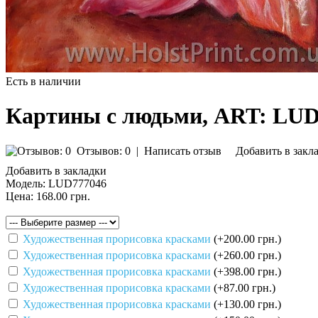
Есть в наличии
Картины с людьми, ART: LUD
Отзывов: 0
|
Написать отзыв
Добавить в закл
Добавить в закладки
Модель:
LUD777046
Цена:
168.00 грн.
Художественная прорисовка красками
(+200.00 грн.)
Художественная прорисовка красками
(+260.00 грн.)
Художественная прорисовка красками
(+398.00 грн.)
Художественная прорисовка красками
(+87.00 грн.)
Художественная прорисовка красками
(+130.00 грн.)