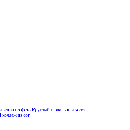
артина по фото
Круглый и овальный холст
 коллаж из сот