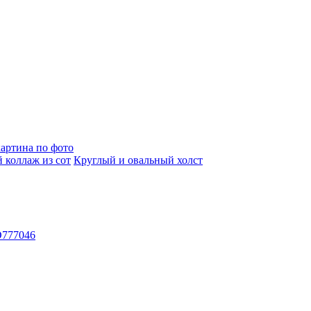
артина по фото
 коллаж из сот
Круглый и овальный холст
D777046