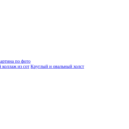
артина по фото
 коллаж из сот
Круглый и овальный холст