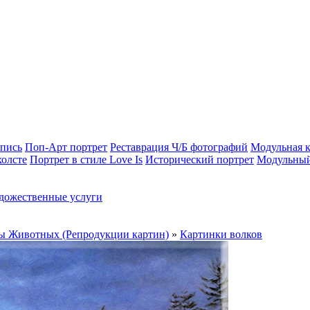
опись
Поп-Арт портрет
Реставрация Ч/Б фотографий
Модульная к
холсте
Портрет в стиле Love Is
Исторический портрет
Модульный
дожественные услуги
ы Животных (Репродукции картин)
»
Картинки волков