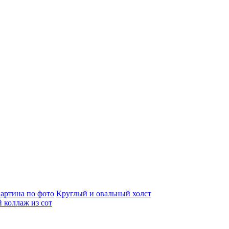
артина по фото
Круглый и овальный холст
 коллаж из сот