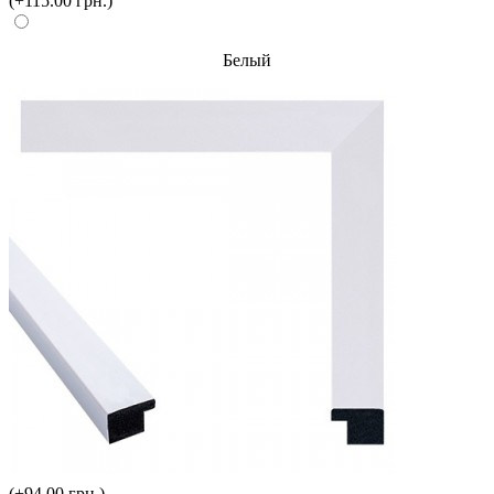
(+115.00 грн.)
Белый
(+94.00 грн.)