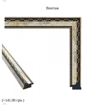
Винтаж
(+141.00 грн.)