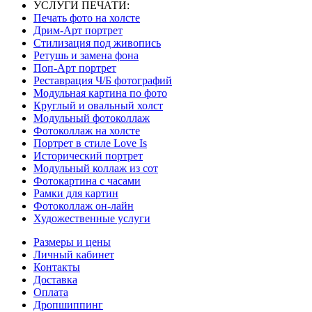
УСЛУГИ ПЕЧАТИ:
Печать фото на холсте
Дрим-Арт портрет
Стилизация под живопись
Ретушь и замена фона
Поп-Арт портрет
Реставрация Ч/Б фотографий
Модульная картина по фото
Круглый и овальный холст
Модульный фотоколлаж
Фотоколлаж на холсте
Портрет в стиле Love Is
Исторический портрет
Модульный коллаж из сот
Фотокартина с часами
Рамки для картин
Фотоколлаж он-лайн
Художественные услуги
Размеры и цены
Личный кабинет
Контакты
Доставка
Оплата
Дропшиппинг