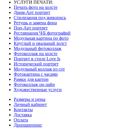
УСЛУГИ ПЕЧАТИ:
Печать фото на холсте
Дрим-Арт портрет
Стилизация под живопись
Ретушь и замена фона
Поп-Арт портрет
Реставрация Ч/Б фотографий
Модульная картина по фото
Круглый и овальный холст
Модульный фотоколлаж
Фотоколлаж на холсте
Портрет в стиле Love Is
Исторический портрет
Модульный коллаж из сот
Фотокартина с часами
Рамки для картин
Фотоколлаж он-лайн
Художественные услуги
Размеры и цены
Личный кабинет
Контакты
Доставка
Оплата
Дропшиппинг