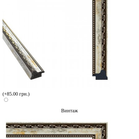
(+85.00 грн.)
Винтаж