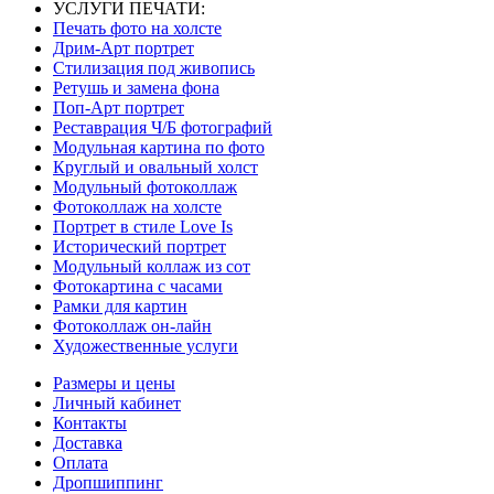
УСЛУГИ ПЕЧАТИ:
Печать фото на холсте
Дрим-Арт портрет
Стилизация под живопись
Ретушь и замена фона
Поп-Арт портрет
Реставрация Ч/Б фотографий
Модульная картина по фото
Круглый и овальный холст
Модульный фотоколлаж
Фотоколлаж на холсте
Портрет в стиле Love Is
Исторический портрет
Модульный коллаж из сот
Фотокартина с часами
Рамки для картин
Фотоколлаж он-лайн
Художественные услуги
Размеры и цены
Личный кабинет
Контакты
Доставка
Оплата
Дропшиппинг