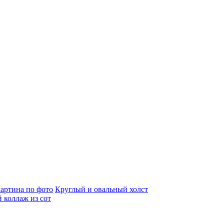
артина по фото
Круглый и овальный холст
 коллаж из сот