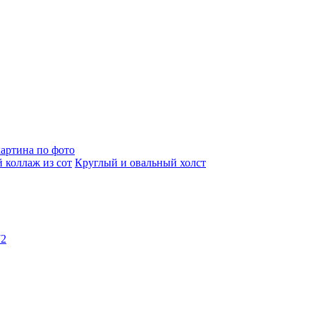
артина по фото
 коллаж из сот
Круглый и овальный холст
72