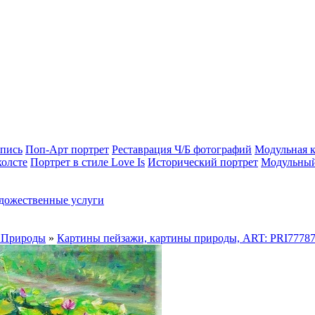
опись
Поп-Арт портрет
Реставрация Ч/Б фотографий
Модульная к
холсте
Портрет в стиле Love Is
Исторический портрет
Модульный
дожественные услуги
 Природы
»
Картины пейзажи, картины природы, ART: PRI7778