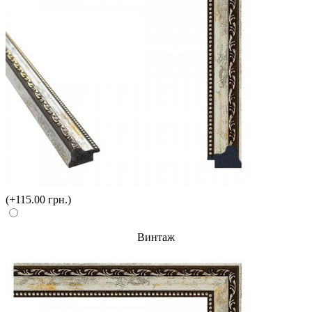
(+115.00 грн.)
Винтаж