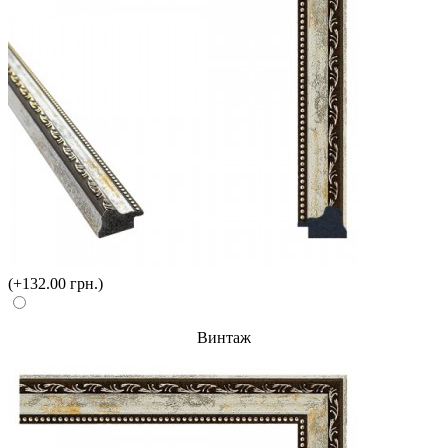
(+132.00 грн.)
Винтаж