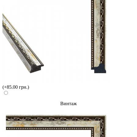
(+85.00 грн.)
Винтаж