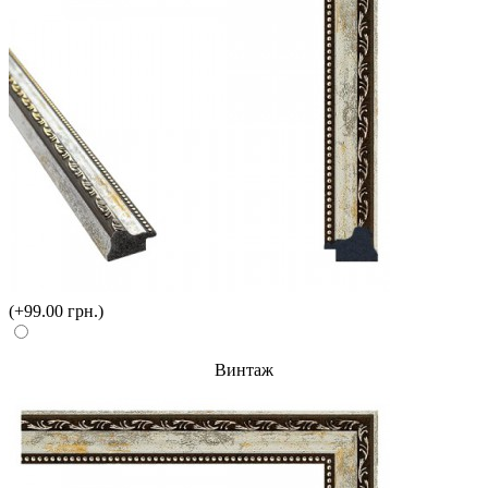
(+99.00 грн.)
Винтаж