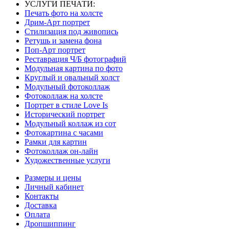
УСЛУГИ ПЕЧАТИ:
Печать фото на холсте
Дрим-Арт портрет
Стилизация под живопись
Ретушь и замена фона
Поп-Арт портрет
Реставрация Ч/Б фотографий
Модульная картина по фото
Круглый и овальный холст
Модульный фотоколлаж
Фотоколлаж на холсте
Портрет в стиле Love Is
Исторический портрет
Модульный коллаж из сот
Фотокартина с часами
Рамки для картин
Фотоколлаж он-лайн
Художественные услуги
Размеры и цены
Личный кабинет
Контакты
Доставка
Оплата
Дропшиппинг