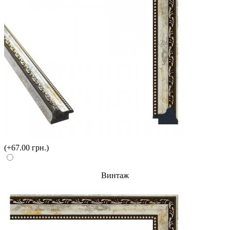
(+67.00 грн.)
Винтаж