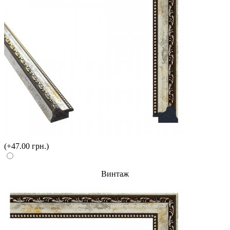
(+47.00 грн.)
Винтаж