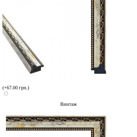
(+67.00 грн.)
Винтаж