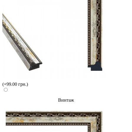
(+99.00 грн.)
Винтаж