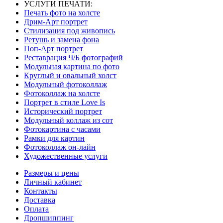
УСЛУГИ ПЕЧАТИ:
Печать фото на холсте
Дрим-Арт портрет
Стилизация под живопись
Ретушь и замена фона
Поп-Арт портрет
Реставрация Ч/Б фотографий
Модульная картина по фото
Круглый и овальный холст
Модульный фотоколлаж
Фотоколлаж на холсте
Портрет в стиле Love Is
Исторический портрет
Модульный коллаж из сот
Фотокартина с часами
Рамки для картин
Фотоколлаж он-лайн
Художественные услуги
Размеры и цены
Личный кабинет
Контакты
Доставка
Оплата
Дропшиппинг