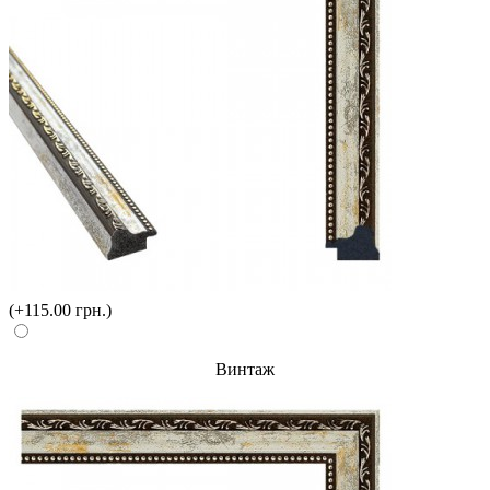
(+115.00 грн.)
Винтаж