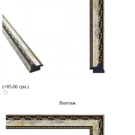
(+85.00 грн.)
Винтаж