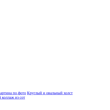
артина по фото
Круглый и овальный холст
 коллаж из сот