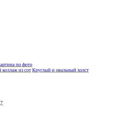
артина по фото
 коллаж из сот
Круглый и овальный холст
77