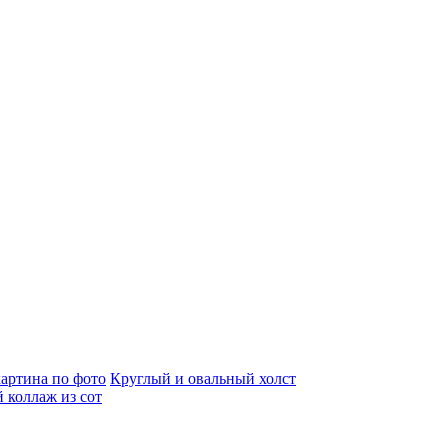
артина по фото
Круглый и овальный холст
 коллаж из сот