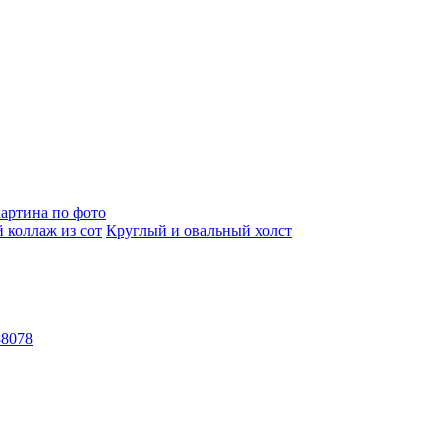
артина по фото
 коллаж из сот
Круглый и овальный холст
88078