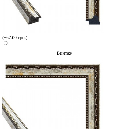
(+67.00 грн.)
Винтаж