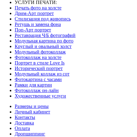
УСЛУГИ ПЕЧАТИ:
Печать фото на холсте
Дрим-Арт портрет
Стилизация под живопись
Ретушь и замена фона
Поп-Арт портрет
Реставрация Ч/Б фотографий
Модульная картина по фото
Круглый и овальный холст
Модульный фотоколлаж
Фотоколлаж на холсте
Портрет в стиле Love Is
Исторический портрет
Модульный коллаж из сот
Фотокартина с часами
Рамки для картин
Фотоколлаж он-лайн
Художественные услуги
Размеры и цены
Личный кабинет
Контакты
Доставка
Оплата
Дропшиппинг