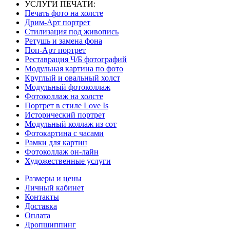
УСЛУГИ ПЕЧАТИ:
Печать фото на холсте
Дрим-Арт портрет
Стилизация под живопись
Ретушь и замена фона
Поп-Арт портрет
Реставрация Ч/Б фотографий
Модульная картина по фото
Круглый и овальный холст
Модульный фотоколлаж
Фотоколлаж на холсте
Портрет в стиле Love Is
Исторический портрет
Модульный коллаж из сот
Фотокартина с часами
Рамки для картин
Фотоколлаж он-лайн
Художественные услуги
Размеры и цены
Личный кабинет
Контакты
Доставка
Оплата
Дропшиппинг