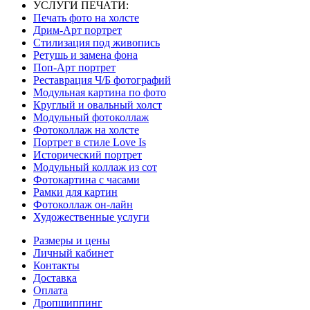
УСЛУГИ ПЕЧАТИ:
Печать фото на холсте
Дрим-Арт портрет
Стилизация под живопись
Ретушь и замена фона
Поп-Арт портрет
Реставрация Ч/Б фотографий
Модульная картина по фото
Круглый и овальный холст
Модульный фотоколлаж
Фотоколлаж на холсте
Портрет в стиле Love Is
Исторический портрет
Модульный коллаж из сот
Фотокартина с часами
Рамки для картин
Фотоколлаж он-лайн
Художественные услуги
Размеры и цены
Личный кабинет
Контакты
Доставка
Оплата
Дропшиппинг