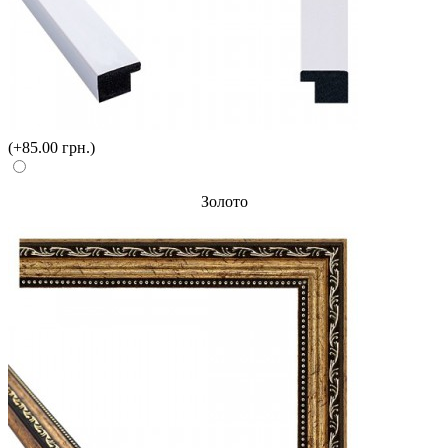
(+85.00 грн.)
Золото