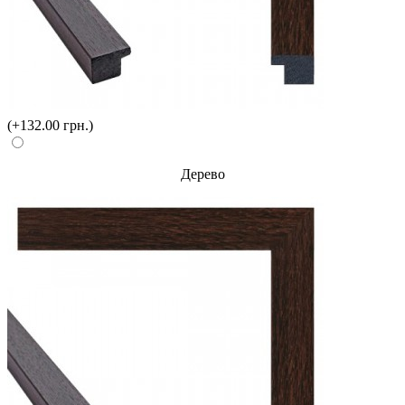
(+132.00 грн.)
Дерево