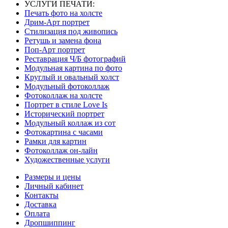
УСЛУГИ ПЕЧАТИ:
Печать фото на холсте
Дрим-Арт портрет
Стилизация под живопись
Ретушь и замена фона
Поп-Арт портрет
Реставрация Ч/Б фотографий
Модульная картина по фото
Круглый и овальный холст
Модульный фотоколлаж
Фотоколлаж на холсте
Портрет в стиле Love Is
Исторический портрет
Модульный коллаж из сот
Фотокартина с часами
Рамки для картин
Фотоколлаж он-лайн
Художественные услуги
Размеры и цены
Личный кабинет
Контакты
Доставка
Оплата
Дропшиппинг