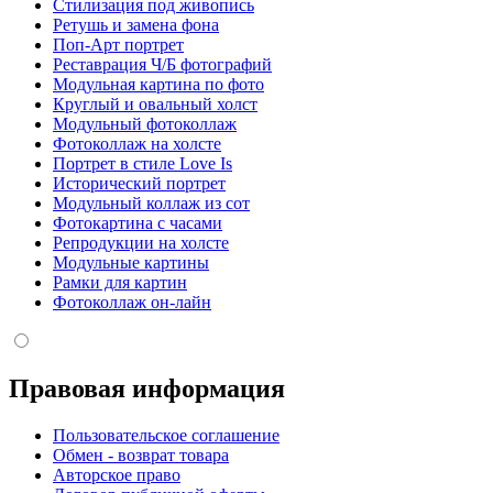
Стилизация под живопись
Ретушь и замена фона
Поп-Арт портрет
Реставрация Ч/Б фотографий
Модульная картина по фото
Круглый и овальный холст
Модульный фотоколлаж
Фотоколлаж на холсте
Портрет в стиле Love Is
Исторический портрет
Модульный коллаж из сот
Фотокартина с часами
Репродукции на холсте
Модульные картины
Рамки для картин
Фотоколлаж он-лайн
Правовая информация
Пользовательское соглашение
Обмен - возврат товара
Авторское право