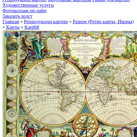
Художественные услуги
Фотоколлаж он-лайн
Заказать холст
Главная
»
Репродукции картин
»
Разное (Ретро карты, Иконы)
»
Карты
»
Karti68