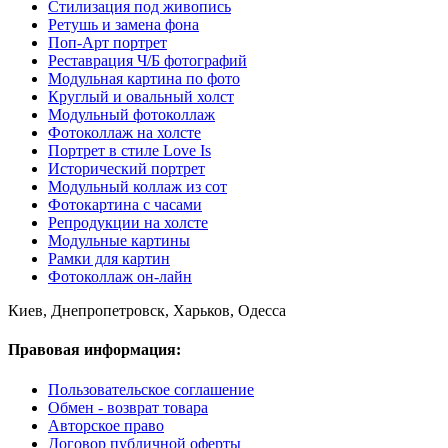
Стилизация под живопись
Ретушь и замена фона
Поп-Арт портрет
Реставрация Ч/Б фотографий
Модульная картина по фото
Круглый и овальный холст
Модульный фотоколлаж
Фотоколлаж на холсте
Портрет в стиле Love Is
Исторический портрет
Модульный коллаж из сот
Фотокартина с часами
Репродукции на холсте
Модульные картины
Рамки для картин
Фотоколлаж он-лайн
Киев, Днепропетровск, Харьков, Одесса
Правовая информация:
Пользовательское соглашение
Обмен - возврат товара
Авторское право
Договор публичной оферты