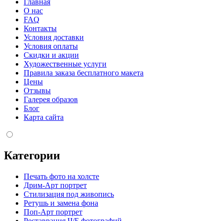
Главная
О нас
FAQ
Контакты
Условия доставки
Условия оплаты
Скидки и акции
Художественные услуги
Правила заказа бесплатного макета
Цены
Отзывы
Галерея образов
Блог
Карта сайта
Категории
Печать фото на холсте
Дрим-Арт портрет
Стилизация под живопись
Ретушь и замена фона
Поп-Арт портрет
Реставрация Ч/Б фотографий