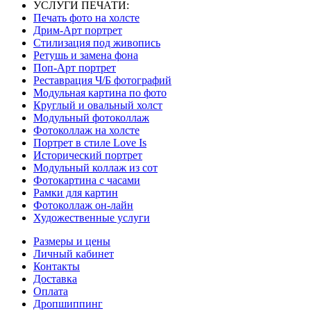
УСЛУГИ ПЕЧАТИ:
Печать фото на холсте
Дрим-Арт портрет
Стилизация под живопись
Ретушь и замена фона
Поп-Арт портрет
Реставрация Ч/Б фотографий
Модульная картина по фото
Круглый и овальный холст
Модульный фотоколлаж
Фотоколлаж на холсте
Портрет в стиле Love Is
Исторический портрет
Модульный коллаж из сот
Фотокартина с часами
Рамки для картин
Фотоколлаж он-лайн
Художественные услуги
Размеры и цены
Личный кабинет
Контакты
Доставка
Оплата
Дропшиппинг