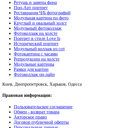
Ретушь и замена фона
Поп-Арт портрет
Реставрация Ч/Б фотографий
Модульная картина по фото
Круглый и овальный холст
Модульный фотоколлаж
Фотоколлаж на холсте
Портрет в стиле Love Is
Исторический портрет
Модульный коллаж из сот
Фотокартина с часами
Репродукции на холсте
Модульные картины
Рамки для картин
Фотоколлаж он-лайн
Киев, Днепропетровск, Харьков, Одесса
Правовая информация:
Пользовательское соглашение
Обмен - возврат товара
Авторское право
Договор публичной оферты
Персональные данные