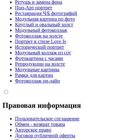
Ретушь и замена фона
Поп-Арт портрет
Реставрация Ч/Б фотографий
Модульная картина по фото
Круглый и овальный холст
Модульный фотоколлаж
Фотоколлаж на холсте
Портрет в стиле Love Is
Исторический портрет
Модульный коллаж из сот
Фотокартина с часами
Репродукции на холсте
Модульные картины
Рамки для картин
Фотоколлаж он-лайн
Правовая информация
Пользовательское соглашение
Обмен - возврат товара
Авторское право
Договор публичной оферты