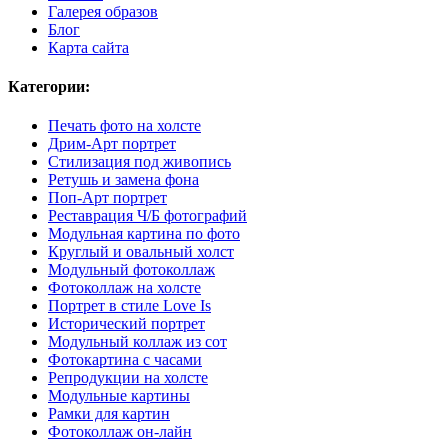
Галерея образов
Блог
Карта сайта
Категории:
Печать фото на холсте
Дрим-Арт портрет
Стилизация под живопись
Ретушь и замена фона
Поп-Арт портрет
Реставрация Ч/Б фотографий
Модульная картина по фото
Круглый и овальный холст
Модульный фотоколлаж
Фотоколлаж на холсте
Портрет в стиле Love Is
Исторический портрет
Модульный коллаж из сот
Фотокартина с часами
Репродукции на холсте
Модульные картины
Рамки для картин
Фотоколлаж он-лайн