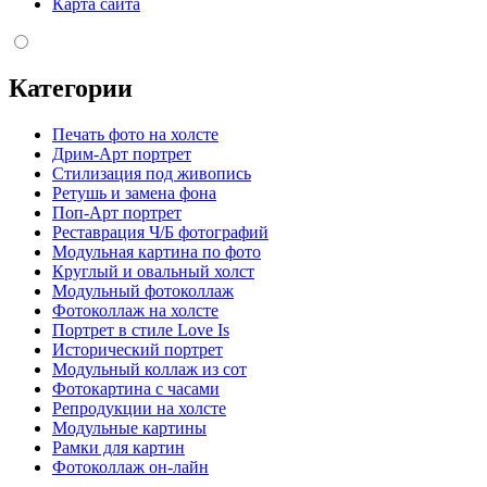
Карта сайта
Категории
Печать фото на холсте
Дрим-Арт портрет
Стилизация под живопись
Ретушь и замена фона
Поп-Арт портрет
Реставрация Ч/Б фотографий
Модульная картина по фото
Круглый и овальный холст
Модульный фотоколлаж
Фотоколлаж на холсте
Портрет в стиле Love Is
Исторический портрет
Модульный коллаж из сот
Фотокартина с часами
Репродукции на холсте
Модульные картины
Рамки для картин
Фотоколлаж он-лайн