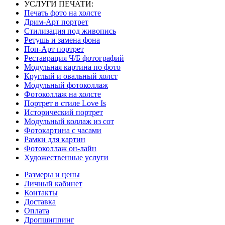
УСЛУГИ ПЕЧАТИ:
Печать фото на холсте
Дрим-Арт портрет
Стилизация под живопись
Ретушь и замена фона
Поп-Арт портрет
Реставрация Ч/Б фотографий
Модульная картина по фото
Круглый и овальный холст
Модульный фотоколлаж
Фотоколлаж на холсте
Портрет в стиле Love Is
Исторический портрет
Модульный коллаж из сот
Фотокартина с часами
Рамки для картин
Фотоколлаж он-лайн
Художественные услуги
Размеры и цены
Личный кабинет
Контакты
Доставка
Оплата
Дропшиппинг