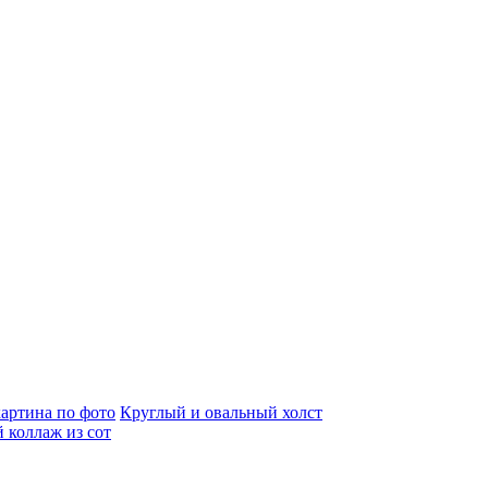
артина по фото
Круглый и овальный холст
 коллаж из сот