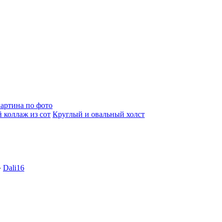
артина по фото
 коллаж из сот
Круглый и овальный холст
»
Dali16