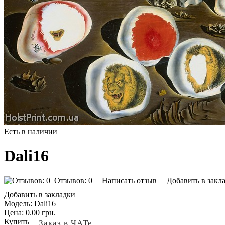
Есть в наличии
Dali16
Отзывов: 0
|
Написать отзыв
Добавить в закл
Добавить в закладки
Модель:
Dali16
Цена:
0.00 грн.
Купить
Заказ в ЧАТе