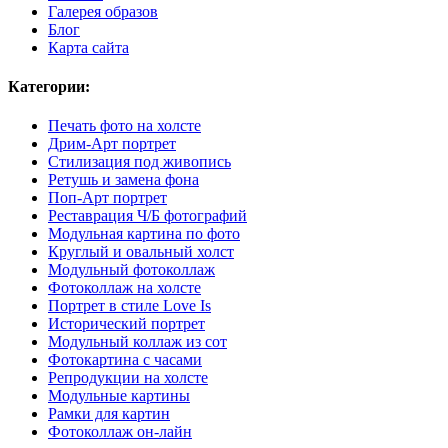
Галерея образов
Блог
Карта сайта
Категории:
Печать фото на холсте
Дрим-Арт портрет
Стилизация под живопись
Ретушь и замена фона
Поп-Арт портрет
Реставрация Ч/Б фотографий
Модульная картина по фото
Круглый и овальный холст
Модульный фотоколлаж
Фотоколлаж на холсте
Портрет в стиле Love Is
Исторический портрет
Модульный коллаж из сот
Фотокартина с часами
Репродукции на холсте
Модульные картины
Рамки для картин
Фотоколлаж он-лайн