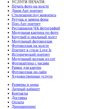
УСЛУГИ ПЕЧАТИ:
Печать фото на холсте
Дрим-Арт портрет
Стилизация под живопись
Ретушь и замена фона
Поп-Арт портрет
Реставрация Ч/Б фотографий
Модульная картина по фото
Круглый и овальный холст
Модульный фотоколлаж
Фотоколлаж на холсте
Портрет в стиле Love Is
Исторический портрет
Модульный коллаж из сот
Фотокартина с часами
Рамки для картин
Фотоколлаж он-лайн
Художественные услуги
Размеры и цены
Личный кабинет
Контакты
Доставка
Оплата
Дропшиппинг