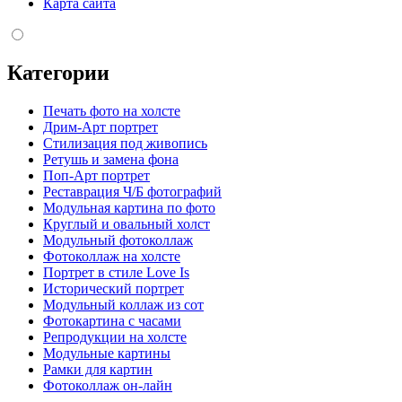
Карта сайта
Категории
Печать фото на холсте
Дрим-Арт портрет
Стилизация под живопись
Ретушь и замена фона
Поп-Арт портрет
Реставрация Ч/Б фотографий
Модульная картина по фото
Круглый и овальный холст
Модульный фотоколлаж
Фотоколлаж на холсте
Портрет в стиле Love Is
Исторический портрет
Модульный коллаж из сот
Фотокартина с часами
Репродукции на холсте
Модульные картины
Рамки для картин
Фотоколлаж он-лайн