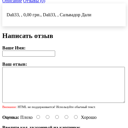
Описание
Отзывы (0)
Dali33, , 0,00 грн., Dali33, , Сальвадор Дали
Написать отзыв
Ваше Имя:
Ваш отзыв:
Внимание:
HTML не поддерживается! Используйте обычный текст.
Оценка:
Плохо
Хорошо
Введите код, указанный на картинке: