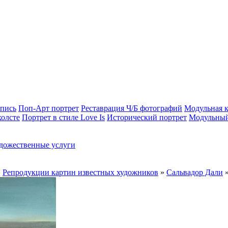
опись
Поп-Арт портрет
Реставрация Ч/Б фотографий
Модульная к
холсте
Портрет в стиле Love Is
Исторический портрет
Модульный
дожественные услуги
»
Репродукции картин известных художников
»
Сальвадор Дали