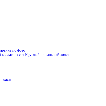
артина по фото
 коллаж из сот
Круглый и овальный холст
»
Dali91