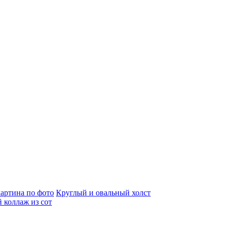
артина по фото
Круглый и овальный холст
 коллаж из сот