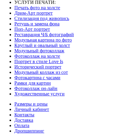
УСЛУГИ ПЕЧАТИ:
Печать фото на холсте
Дрим-Арт портрет
Стилизация под живопись
Ретушь и замена фона
Поп-Арт портрет
Реставрация Ч/Б фотографий
Модульная картина по фото
Круглый и овальный холст
Модульный фотоколлаж
Фотоколлаж на холсте
Портрет в стиле Love Is
Исторический портрет
Модульный коллаж из сот
Фотокартина с часами
Рамки для картин
Фотоколлаж он-лайн
Художественные услуги
Размеры и цены
Личный кабинет
Контакты
Доставка
Оплата
Дропшиппинг