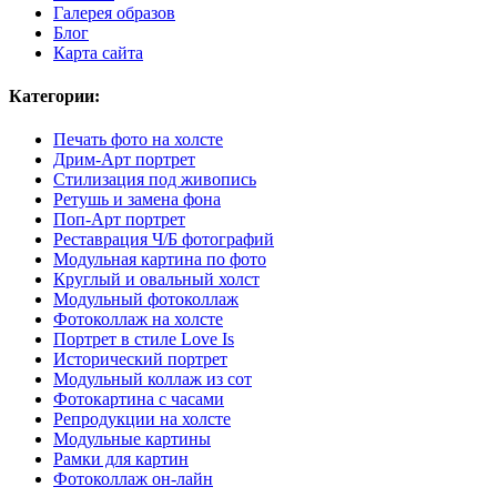
Галерея образов
Блог
Карта сайта
Категории:
Печать фото на холсте
Дрим-Арт портрет
Стилизация под живопись
Ретушь и замена фона
Поп-Арт портрет
Реставрация Ч/Б фотографий
Модульная картина по фото
Круглый и овальный холст
Модульный фотоколлаж
Фотоколлаж на холсте
Портрет в стиле Love Is
Исторический портрет
Модульный коллаж из сот
Фотокартина с часами
Репродукции на холсте
Модульные картины
Рамки для картин
Фотоколлаж он-лайн