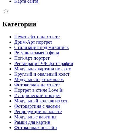
Карта сайта
Категории
Печать фото на холсте
Дрим-Арт портрет
Стилизация под живопись
Ретушь и замена фона
Поп-Арт портрет
Реставрация Ч/Б фотографий
Модульная картина по фото
Круглый и овальный холст
Модульный фотоколлаж
Фотоколлаж на холсте
Портрет в стиле Love Is
Исторический портрет
Модульный коллаж из сот
Фотокартина с часами
Репродукции на холсте
Модульные картины
Рамки для картин
Фотоколлаж он-лайн