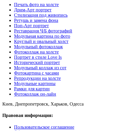
Печать фото на холсте
Дрим-Арт портрет
Стилизация под живопись
Ретушь и замена фона
Поп-Арт портрет
Реставрация Ч/Б фотографий
Модульная картина по фото
Круглый и овальный холст
Модульный фотоколлаж
Фотоколлаж на холсте
Портрет в стиле Love Is
Исторический портрет
Модульный коллаж из сот
Фотокартина с часами
Репродукции на холсте
Модульные картины
Рамки для картин
Фотоколлаж он-лайн
Киев, Днепропетровск, Харьков, Одесса
Правовая информация:
Пользовательское соглашение