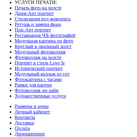
УСЛУГИ ПЕЧАТИ:
Печать фото на холсте
Дрим-Арт портрет
Стилизация под живопись
Ретушь и замена фона
Поп-Арт портрет
Реставрация Ч/Б фотографий
Модульная картина по фото
Круглый и овальный холст
Модульный фотоколлаж
Фотоколлаж на холсте
Портрет в стиле Love Is
Исторический портрет
Модульный коллаж из сот
Фотокартина с часами
Рамки для картин
Фотоколлаж он-лайн
Художественные услуги
Размеры и цены
Личный кабинет
Контакты
Доставка
Оплата
Дропшиппинг