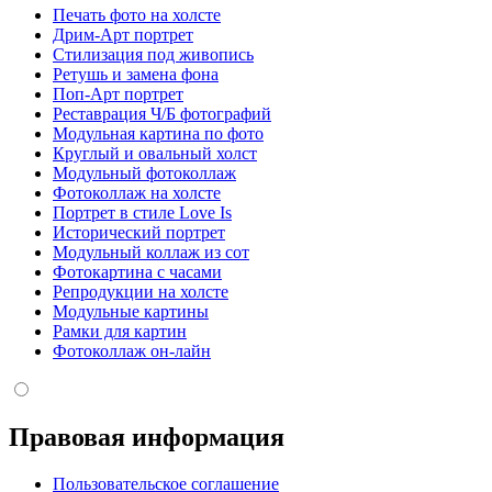
Печать фото на холсте
Дрим-Арт портрет
Стилизация под живопись
Ретушь и замена фона
Поп-Арт портрет
Реставрация Ч/Б фотографий
Модульная картина по фото
Круглый и овальный холст
Модульный фотоколлаж
Фотоколлаж на холсте
Портрет в стиле Love Is
Исторический портрет
Модульный коллаж из сот
Фотокартина с часами
Репродукции на холсте
Модульные картины
Рамки для картин
Фотоколлаж он-лайн
Правовая информация
Пользовательское соглашение